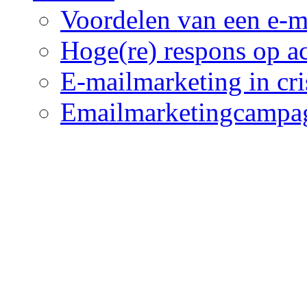
Voordelen van een e-m
Hoge(re) respons op ac
E-mailmarketing in cris
Emailmarketingcampag