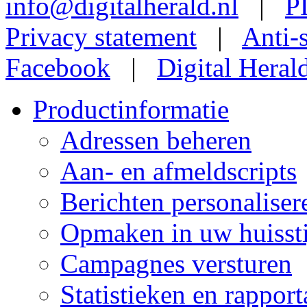
info@digitalherald.nl
|
Privacy statement
|
Anti-
Facebook
|
Digital Heral
Productinformatie
Adressen beheren
Aan- en afmeldscripts
Berichten personaliser
Opmaken in uw huissti
Campagnes versturen
Statistieken en rappor