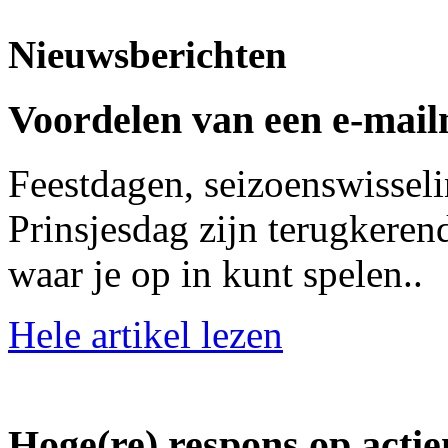
Nieuwsberichten
Voordelen van een e-mai
Feestdagen, seizoenswisseli
Prinsjesdag zijn terugkere
waar je op in kunt spelen..
Hele artikel lezen
Hoge(re) respons op actie