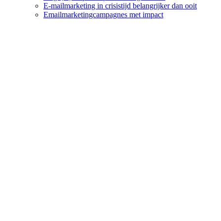
E-mailmarketing in crisistijd belangrijker dan ooit
Emailmarketingcampagnes met impact