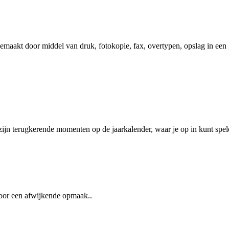
maakt door middel van druk, fotokopie, fax, overtypen, opslag in een
zijn terugkerende momenten op de jaarkalender, waar je op in kunt spel
 voor een afwijkende opmaak..