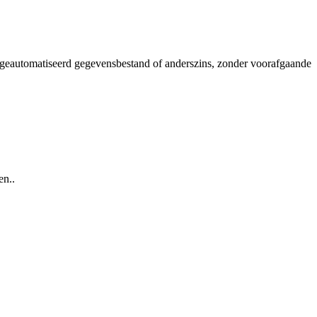
 geautomatiseerd gegevensbestand of anderszins, zonder voorafgaande
en..